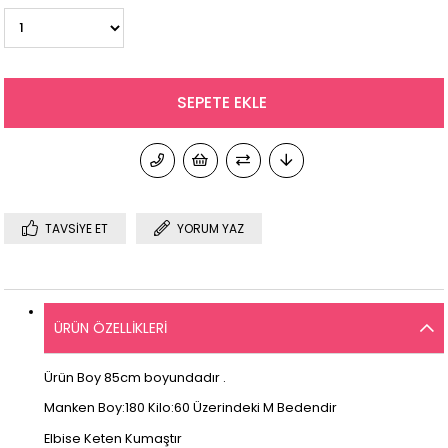
TAVSIYE ET
YORUM YAZ
ÜRÜN ÖZELLIKLERI
Ürün Boy 85cm boyundadır .
Manken Boy:180 Kilo:60 Üzerindeki M Bedendir
Elbise Keten Kumaştır