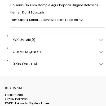
Elbisenin Ön Kısmı Komple Açılır Kapanır Düğme Detaylıdır
Kemer Dahil Satıştadır
Tam Kalıptır Kendi Bedeninizi Tercih Edebilirsiniz
YORUMLAR
(0)
ÖDEME SEÇENEKLERI
ÜRÜN ÖNERILERI
KURUMSAL
Hakkımızda
Gizlilik Politikası
KVKK Hakkında Bilgilendirme