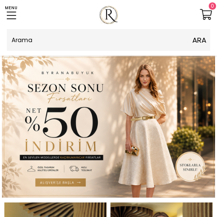
0
MENU