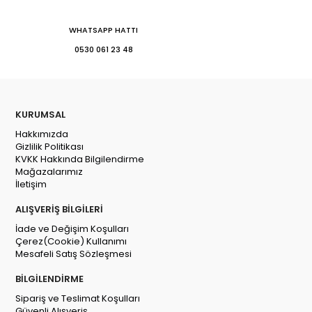
WHATSAPP HATTI
0530 061 23 48
KURUMSAL
Hakkımızda
Gizlilik Politikası
KVKK Hakkında Bilgilendirme
Mağazalarımız
İletişim
ALIŞVERİŞ BİLGİLERİ
İade ve Değişim Koşulları
Çerez(Cookie) Kullanımı
Mesafeli Satış Sözleşmesi
BİLGİLENDİRME
Sipariş ve Teslimat Koşulları
Güvenli Alışveriş