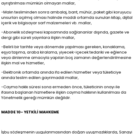
ayrıştırılması mümkün olmayan mallar,
-Malın tesliminden sonra ambalaj, bant, mühür, paket gibi koruyucu
unsurları açılmış olması halinde maddi ortamda sunulan kitap, dijital
içerik ve bilgisayar sarf malzemeleri vb. mallar,
-Abonelik sözleşmesi kapsamında sağlananlar dışında, gazete ve
dergi gibi süreli yayınlara ilişkin mallar,
-Belirli bir tarihte veya dönemde yapılması gereken, konaklama,
eşya taşıma, araba kiralama, yiyecek-içecek tedariki ve eğlence
veya dinlenme amacıyla yapılan boş zamanın değerlendirilmesine
ilişkin mal ve hizmetler,
-Elektronik ortamda anında ifa edilen hizmetler veya tüketiciye
anında teslim edilen gayrimaddi mallar,
-Cayma hakkı süresi sona ermeden önce, tüketicinin onayı ile
ifasına başlanan hizmetlere ilişkin cayma hakkının kullanılması da
Yönetmelik gereği mümkün değildir.
MADDE 10- YETKİLİ MAHKEME
İşbu sözleşmenin uygulanmasından doğan uyuşmazlıklarda, Sanayi