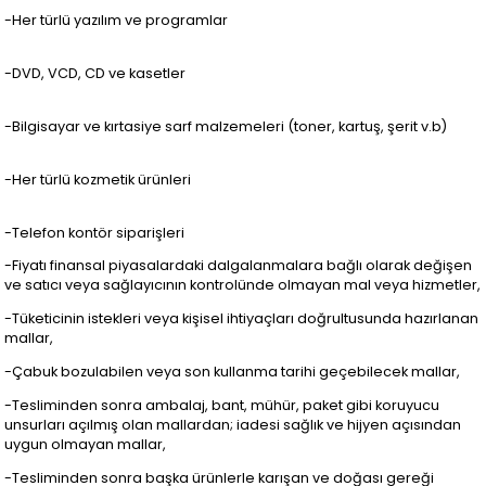
-Her türlü yazılım ve programlar
-DVD, VCD, CD ve kasetler
-Bilgisayar ve kırtasiye sarf malzemeleri (toner, kartuş, şerit v.b)
-Her türlü kozmetik ürünleri
-Telefon kontör siparişleri
-Fiyatı finansal piyasalardaki dalgalanmalara bağlı olarak değişen
ve satıcı veya sağlayıcının kontrolünde olmayan mal veya hizmetler,
-Tüketicinin istekleri veya kişisel ihtiyaçları doğrultusunda hazırlanan
mallar,
-Çabuk bozulabilen veya son kullanma tarihi geçebilecek mallar,
-Tesliminden sonra ambalaj, bant, mühür, paket gibi koruyucu
unsurları açılmış olan mallardan; iadesi sağlık ve hijyen açısından
uygun olmayan mallar,
-Tesliminden sonra başka ürünlerle karışan ve doğası gereği