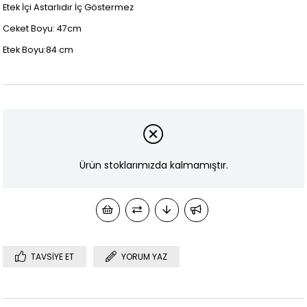
Etek İçi Astarlıdır İç Göstermez
Ceket Boyu: 47cm
Etek Boyu:84 cm
Ürün stoklarımızda kalmamıştır.
TAVSIYE ET
YORUM YAZ