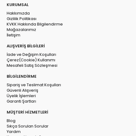
KURUMSAL
Hakkımızda
Gizlilik Politikası
KVKK Hakkında Bilgilendirme
Mağazalarımız
İletişim
ALIŞVERİŞ BİLGİLERİ
İade ve Değişim Koşulları
Çerez(Cookie) Kullanımı
Mesafeli Satış Sözleşmesi
BİLGİLENDİRME
Sipariş ve Teslimat Koşulları
Güvenli Alışveriş
Üyelik İşlemleri
Garanti Şartları
MÜŞTERİ HİZMETLERİ
Blog
Sıkça Sorulan Sorular
Yardım