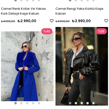
Camel Renk Kollar Ve Yakası
Camel Rengi Yaka Kürklü Kaşe
Kürk Detaylı Kaşe Kaban
Kaban
₺2.990,00
₺2.990,00
₺4.990,00
₺4.990,00
%40
%26