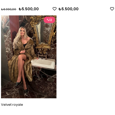
₺5.500,00
₺5.500,00
₺6.990,00
%12
Velvet royale