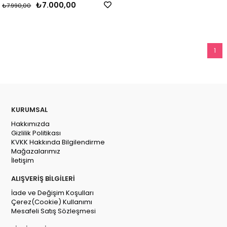
₺7.000,00
₺7.990,00
1
KURUMSAL
Hakkımızda
Gizlilik Politikası
KVKK Hakkında Bilgilendirme
Mağazalarımız
İletişim
ALIŞVERİŞ BİLGİLERİ
İade ve Değişim Koşulları
Çerez(Cookie) Kullanımı
Mesafeli Satış Sözleşmesi