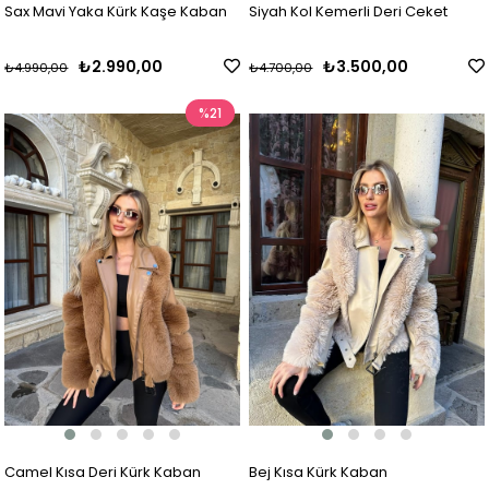
Sax Mavi Yaka Kürk Kaşe Kaban
Siyah Kol Kemerli Deri Ceket
₺2.990,00
₺3.500,00
₺4.990,00
₺4.700,00
%21
Camel Kısa Deri Kürk Kaban
Bej Kısa Kürk Kaban