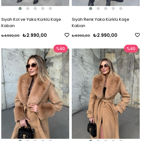
Siyah Kol ve Yaka Kürklü Kaşe
Siyah Renk Yaka Kürklü Kaşe
Kaban
Kaban
₺2.990,00
₺2.990,00
₺4.990,00
₺4.990,00
%40
%40