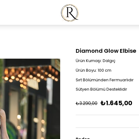
Diamond Glow Elbise
Ürün Kumaşı: Dalgıç
Ürün Boyu: 100 cm
Sırt Bölümünden Fermuarlıdır
Sütyen Bölümü Desteklidir
₺1.645,00
₺3.290,00