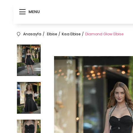
MENU
Anasayfa
Elbise
Kısa Elbise
Diamond Glow Elbise