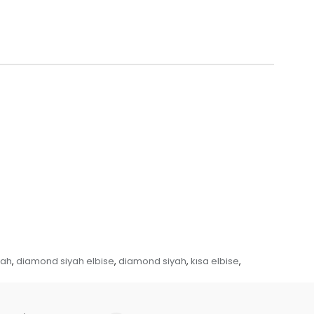
yah
diamond siyah elbise
diamond siyah
kısa elbise
,
,
,
,